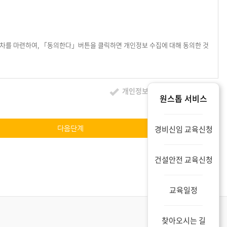
시하지 아니하고 서비스를 계속 사용할 경우 약관의 변경 사항에 동의한 것으로 간
차를 마련하여, 「동의한다」버튼을 클릭하면 개인정보 수집에 대해 동의한 것
사를 표시하지 아니하고 서비스를 계속 사용할 경우 약관의 변경 사항에 동의한 것
변경에 동의한 것으로 간주되며 변경된 약관은 전항과 같은 방법으로 효력이 발생
개인정보취급방침에 동의합니다.
원스톱 서비스
요한 조치를 취합니다.
경비신임 교육신청
다음단계
서비스 이용기록 , 접속 로그 , 쿠키 , 접속 IP 정보 , 결제기록
건설안전 교육신청
교육일정
찾아오시는 길