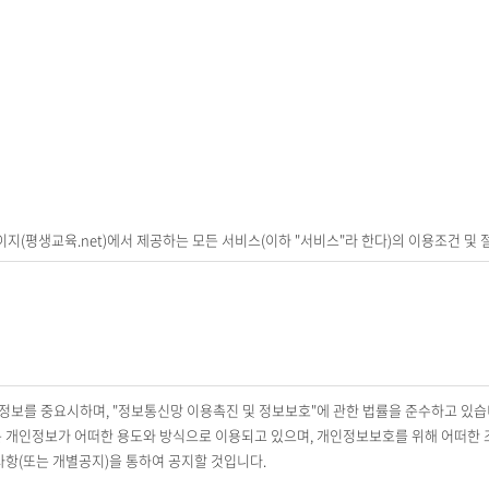
이지(평생교육.net)에서 제공하는 모든 서비스(이하 "서비스"라 한다)의 이용조건 
.
 자
 체결하는 계약
기입하고, 본 약관에 동의하여 서비스 이용계약을 완료시키는행위
하여 회원 등록을 한 자
개인정보를 중요시하며, "정보통신망 이용촉진 및 정보보호"에 관한 법률을 준수하고 있습
 위하여 이용자가 선정하고 회사가 승인하는 영문자와 숫자의 조합
개인정보가 어떠한 용도와 방식으로 이용되고 있으며, 개인정보보호를 위해 어떠한 
이용자 자신이 설정한 영문자와 숫자, 특수문자의 조합
항(또는 개별공지)을 통하여 공지할 것입니다.
용계약을 종료시키는 의사표시