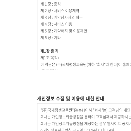
제 1 장 : 총칙
제 2 장 : 서비스 이용계약
제 3 장 : 계약당사자의 의무
제 4 장 : 서비스 이용
제 5 장 : 계약해지 및 이용제한
제 6 장 : 기타
제1장 총 칙
제1조(목적)
이 약관은 (주)국제평생교육원(이하 "회사"라 한다)이 홈페
제2조(정의)
이 약관에서 사용하는 용어의 정의는 다음 각 호와 같습니다
1. 이용자 : 본 약관에 따라 회사가 제공하는 서비스를 받는
2. 이용계약 : 서비스 이용과 관련하여 회사와 이용자간에
개인정보 수집 및 이용에 대한 안내
3. 가입 : 회사가 제공하는 신청서 양식에 해당 정보를 
4. 회원 : 당 사이트에 회원가입에 필요한 개인정보를 제공
"(주)국제평생교육원"은(는) (이하 "회사"는) 고객님의 
5. 이용자번호(ID) : 회원 식별과 회원의 서비스 이용을
회사는 개인정보취급방침을 통하여 고객님께서 제공하시는 
6. 패스워드(PASSWORD) : 회원의 정보 보호를 위해 
회사는 개인정보취급방침을 개정하는 경우 웹사이트 공지사
7. 이용해지 : 회사 또는 회원이 서비스 이용 이후 그 이
ο 개인정보취급방침 공고일 : 2026년 01월 19일