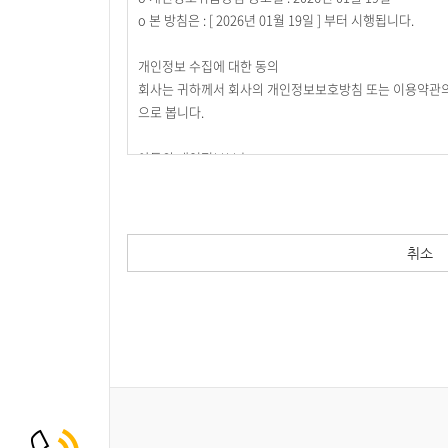
제3조(약관의 효력과 변경)
ο 본 방침은 : [ 2026년 01월 19일 ] 부터 시행됩니다.
회원은 변경된 약관에 동의하지 않을 경우 회원 탈퇴(해지)
주됩니다
개인정보 수집에 대한 동의
① 이 약관의 서비스 화면에 게시하거나 공지사항 게시판 
회사는 귀하께서 회사의 개인정보보호방침 또는 이용약관의
② 회사는 필요하다고 인정되는 경우 이 약관의 내용을 변경
으로 봅니다.
으로 간주됩니다.
③ 이용자가 변경된 약관에 동의하지 않는 경우 서비스 이
아동의 개인정보보호
합니다.
ο 회사는 만14세 미만 아동의 개인정보를 수집하는 경우
제4조(준용규정)
ο 만14세 미만 아동의 법정대리인은 아동의 개인정보의 열
이 약관에 명시되지 않은 사항은 전기통신기본법, 전기통신
수집하는 개인정보의 항목
제2장 서비스 이용계약
취소
회사는 회원가입, 상담, 서비스 신청 등등을 위해 아래와 
제5조(이용계약의 성립)
ο 수집항목 : 이름 , 생년월일 , 성별 , 로그인ID , 비밀번호 
이용계약은 이용자의 이용신청에 대한 회사의 승낙과 이용
ο 개인정보 수집방법 : 홈페이지(회원가입, 게시판 등) , 
제6조(이용신청)
이용신청은 서비스의 회원정보 화면에서 이용자가 회사에서
개인정보의 수집 및 이용목적
제7조(이용신청의 승낙)
회사는 수집한 개인정보를 다음의 목적을 위해 활용합니다.
① 회원이 신청서의 모든 사항을 정확히 기재하여 이용신청
ο 서비스 제공에 관한 계약 이행 및 서비스 제공에 따른 요
② 다음 각 호에 해당하는 경우에는 이용 승낙을 하지 않을
콘텐츠 제공 , 구매 및 요금 결제 , 물품배송 또는 청구지 등
1. 본인의 실명으로 신청하지 않았을 때